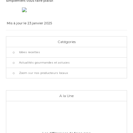
simplement vous faire plaisir.
Mis à jour le 23 janvier 2025
Catégories
Idées recettes
Actualités gourmandes et astuces
Zoom sur nos producteurs locaux
A la Une