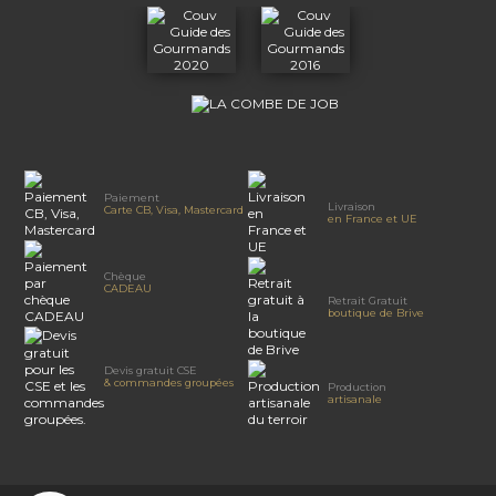
Paiement
Livraison
Carte CB, Visa, Mastercard
en France et UE
Chèque
CADEAU
Retrait Gratuit
boutique de Brive
Devis gratuit CSE
& commandes groupées
Production
artisanale