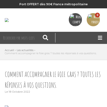
Port OFFERT dès 90€ France métropolitaine
0
Accueil
»
Les actualités
»
Comment accompagner le foie gras ? toutes les réponses à vos questions.
COMMENT ACCOMPAGNER LE FOIE GRAS ? TOUTES LES
RÉPONSES À VOS QUESTIONS.
Le 18 Octobre 2022