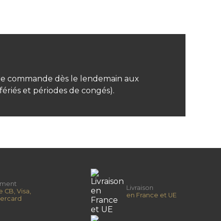
otre commande dès le lendemain aux
ériés et périodes de congés).
ement
Livraison
e CB, Visa,
en France et UE
ercard