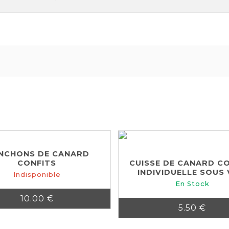
NCHONS DE CANARD
CONFITS
CUISSE DE CANARD C
INDIVIDUELLE SOUS 
Indisponible
En Stock
10.00 €
5.50 €