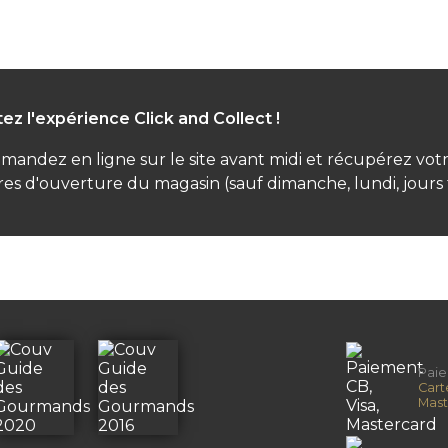
ez l'expérience Click and Collect !
andez en ligne sur le site avant midi et récupérez v
es d'ouverture du magasin (sauf dimanche, lundi, jours f
Pai
Cart
Mast