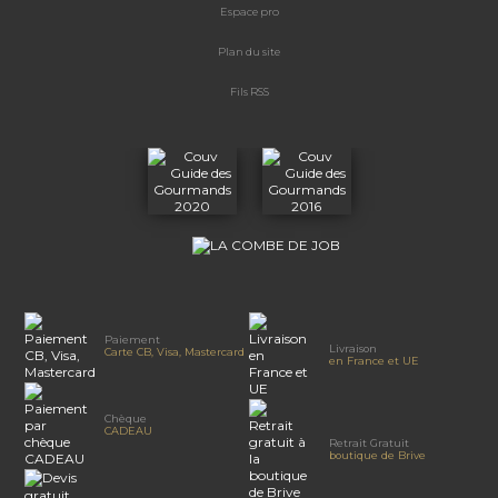
Espace
pro
Plan du site
Fils RSS
Paiement
Livraison
Carte CB, Visa, Mastercard
en France et UE
Chèque
CADEAU
Retrait Gratuit
boutique de Brive