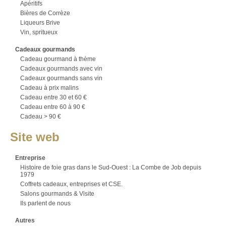
Apéritifs
Bières de Corrèze
Liqueurs Brive
Vin, spritueux
Cadeaux gourmands
Cadeau gourmand à thème
Cadeaux gourmands avec vin
Cadeaux gourmands sans vin
Cadeau à prix malins
Cadeau entre 30 et 60 €
Cadeau entre 60 à 90 €
Cadeau > 90 €
Site web
Entreprise
Histoire de foie gras dans le Sud-Ouest : La Combe de Job depuis
1979
Coffrets cadeaux, entreprises et CSE.
Salons gourmands & Visite
Ils parlent de nous
Autres