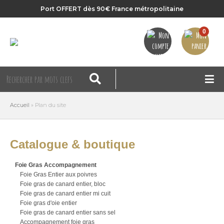
Port OFFERT dès 90€ France métropolitaine
0
Accueil
»
Plan du site
Catalogue & boutique
Foie Gras Accompagnement
Foie Gras Entier aux poivres
Foie gras de canard entier, bloc
Foie gras de canard entier mi cuit
Foie gras d'oie entier
Foie gras de canard entier sans sel
Accompagnement foie gras