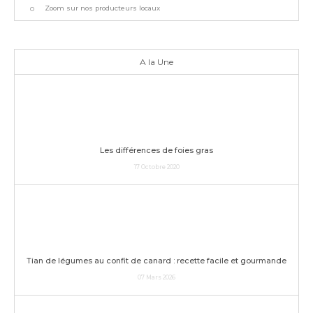
Zoom sur nos producteurs locaux
A la Une
Les différences de foies gras
17 Octobre 2020
Tian de légumes au confit de canard : recette facile et gourmande
07 Mars 2026