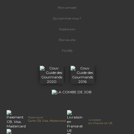
Mon compte
Qui sommes nous ?
Espace
pro
Plan du site
Fils RSS
Paiement
Livraison
Carte CB, Visa, Mastercard
en France et UE