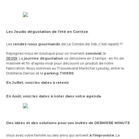
Les Jeudis dégustation de l'été en Corrèze
Les
rendez-vous gourmands
de La Combe de Job, c'est reparti !!!
Rejoignez-nous en boutique pour un moment
convivial
, le
JEUDI
. La
journée dégustation
se déroulera en 2 temps : en fin de
matinée et fin d'après-midi pour découvrir un produit de notre
fabrication. Nous sommes au 11 boulevard Maréchal Lyautey, entre la
Distillerie Denoix et le
parking THIERS
En Juillet, voici les dates à retenir
En Août,
voici les dates à noter dans votre agenda
Des idées et des solutions pour vos invités de DERNIERE MINUTE
Vous avez votre famille ou des amis qui arrivent
à l'improviste
, La