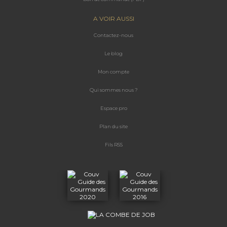
A VOIR AUSSI
Contactez-nous
Le blog
Mon compte
Qui sommes nous ?
Espace
pro
Plan du site
Fils RSS