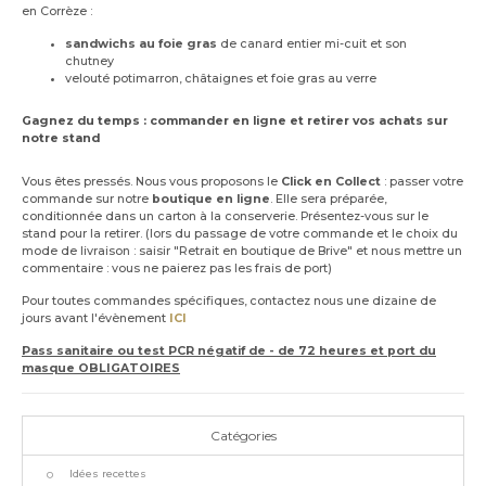
en Corrèze :
sandwichs au foie gras
de canard entier mi-cuit et son
chutney
velouté potimarron, châtaignes et foie gras au verre
Gagnez du temps : commander en ligne et retirer vos achats sur
notre stand
Vous êtes pressés. Nous vous proposons le
Click en Collect
: passer votre
commande sur notre
boutique en ligne
. Elle sera préparée,
conditionnée dans un carton à la conserverie. Présentez-vous sur le
stand pour la retirer. (lors du passage de votre commande et le choix du
mode de livraison : saisir "Retrait en boutique de Brive" et nous mettre un
commentaire : vous ne paierez pas les frais de port)
Pour toutes commandes spécifiques, contactez nous une dizaine de
jours avant l'évènement
ICI
Pass sanitaire ou test PCR négatif de - de 72 heures et port du
masque OBLIGATOIRES
Catégories
Idées recettes