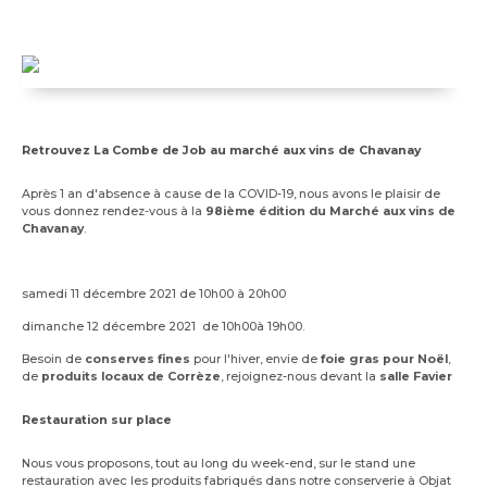
Retrouvez La Combe de Job au marché aux vins de Chavanay
Après 1 an d'absence à cause de la COVID-19, nous avons le plaisir de
vous donnez rendez-vous à la
98ième édition du Marché aux vins de
Chavanay
.
samedi 11 décembre 2021 de 10h00 à 20h00
dimanche 12 décembre 2021 de 10h00à 19h00.
Besoin de
conserves fines
pour l'hiver, envie de
foie gras pour Noël
,
de
produits locaux de Corrèze
, rejoignez-nous devant la
salle Favier
Restauration sur place
Nous vous proposons, tout au long du week-end, sur le stand une
restauration avec les produits fabriqués dans notre conserverie à Objat