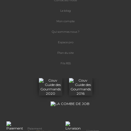
Contactez-nous
Le blog
Mon compte
Qui sommes nous ?
Espace
pro
Plan du site
Fils RSS
Paiement
Livraison