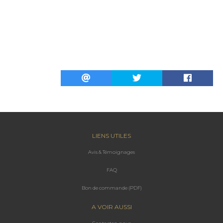
LIENS UTILES
Avis & Témoignages
FAQ
Bon de commande (PDF)
A VOIR AUSSI